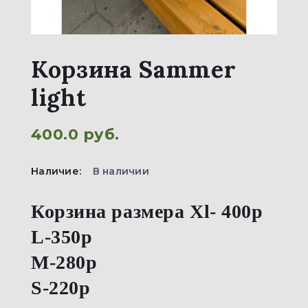
Корзина Sammer
light
400.0 руб.
Наличие:
В наличии
Корзина размера Xl- 400р
L-350р
M-280р
S-220р