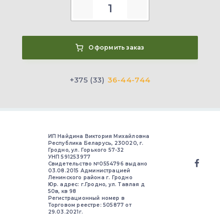
Оформить заказ
+375 (33)
36-44-744
ИП Найдина Виктория Михайловна
Республика Беларусь, 230020, г.
Гродно, ул. Горького 57-32
УНП 591253977
Свидетельство №0554796 выдано
03.08.2015 Администрацией
Ленинского района г. Гродно
Юр. адрес: г.Гродно, ул. Тавлая д
50в, кв 98
Регистрационный номер в
Торговом реестре: 505877 от
29.03.2021г.