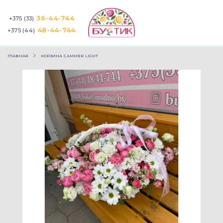
36-44-744
+375 (33)
48-44-744
+375 (44)
ГЛАВНАЯ
КОРЗИНА SAMMER LIGHT