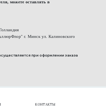
еля, можете оставлять в
 Голландия
ллюрФлор" г. Минск ул. Калиновского
0 осуществляется при оформлении заказа
Оформить заказ
Я
КОНТАКТЫ