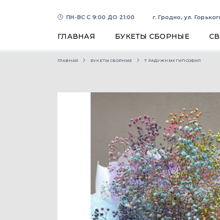
ПН-ВС С 9:00 ДО 21:00
г. Гродно, ул. Горьког
ГЛАВНАЯ
БУКЕТЫ СБОРНЫЕ
С
ГЛАВНАЯ
БУКЕТЫ СБОРНЫЕ
7 РАДУЖНЫХ ГИПСОФИЛ