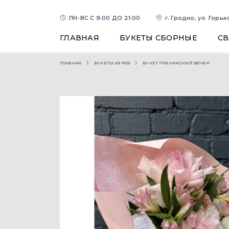
ПН-ВС С 9:00 ДО 21:00
г. Гродно, ул. Горьк
ГЛАВНАЯ
БУКЕТЫ СБОРНЫЕ
С
ГЛАВНАЯ
БУКЕТЫ ИЗ РОЗ
БУКЕТ ПРЕКРАСНЫЙ ВЕЧЕР