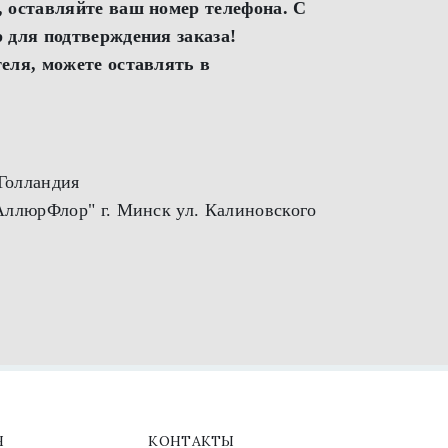
 оставляйте ваш номер телефона. С
 для подтверждения заказа!
еля, можете оставлять в
 Голландия
ллюрФлор" г. Минск ул. Калиновского
0 осуществляется при оформлении заказа
Оформить заказ
Я
КОНТАКТЫ