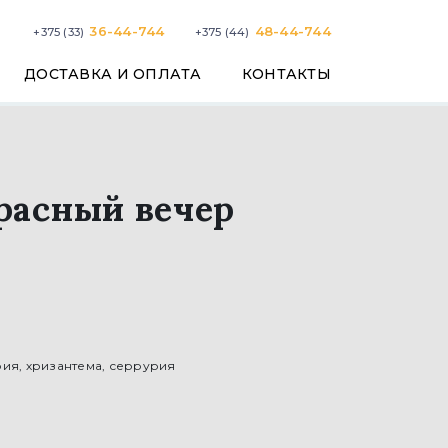
36-44-744
48-44-744
+375 (33)
+375 (44)
ДОСТАВКА И ОПЛАТА
КОНТАКТЫ
расный вечер
ия, хризантема, серрурия