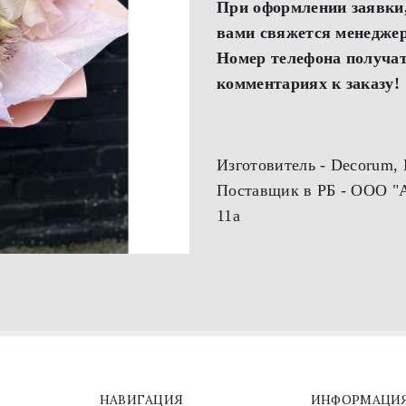
При оформлении заявки,
вами свяжется менеджер
Номер телефона получат
комментариях к заказу!
Изготовитель - Decorum,
Поставщик в РБ - ООО "А
11а
Доставка с 21.00 до 9.0
с 9.00 до 21.00
НАВИГАЦИЯ
ИНФОРМАЦИ