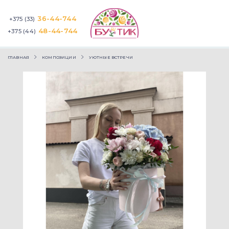
36-44-744
+375 (33)
48-44-744
+375 (44)
ГЛАВНАЯ
КОМПОЗИЦИИ
УЮТНЫЕ ВСТРЕЧИ