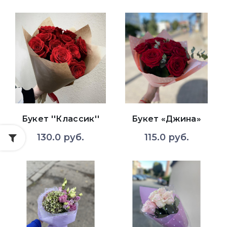
Букет ''Классик''
Букет «Джина»
130.0 руб.
115.0 руб.