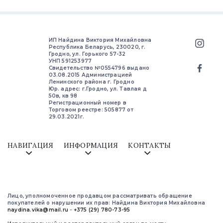
ИП Найдина Виктория Михайловна
Республика Беларусь, 230020, г.
Гродно, ул. Горького 57-32
УНП 591253977
Свидетельство №0554796 выдано
03.08.2015 Администрацией
Ленинского района г. Гродно
Юр. адрес: г.Гродно, ул. Тавлая д
50в, кв 98
Регистрационный номер в
Торговом реестре: 505877 от
29.03.2021г.
НАВИГАЦИЯ
ИНФОРМАЦИЯ
КОНТАКТЫ
Лицо, уполномоченное продавцом рассматривать обращение
покупателей о нарушении их прав: Найдина Виктория Михайловна
naydina.vika@mail.ru
-
+375 (29) 780-73-95