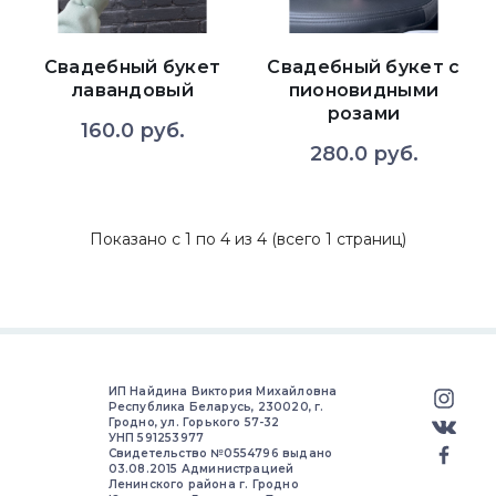
Свадебный букет
Свадебный букет с
лавандовый
пионовидными
розами
160.0 руб.
280.0 руб.
Показано с 1 по 4 из 4 (всего 1 страниц)
ИП Найдина Виктория Михайловна
Республика Беларусь, 230020, г.
Гродно, ул. Горького 57-32
УНП 591253977
Свидетельство №0554796 выдано
03.08.2015 Администрацией
Ленинского района г. Гродно