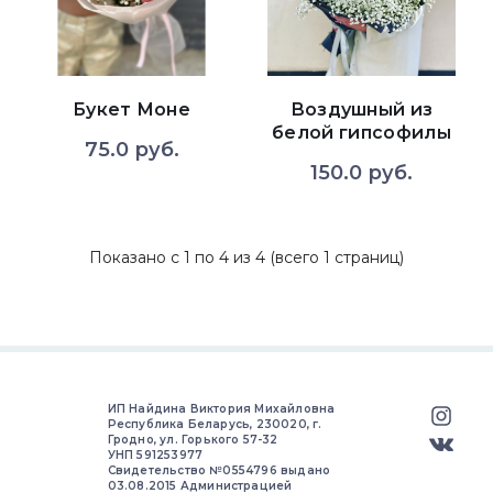
Букет Моне
Воздушный из
белой гипсофилы
75.0 руб.
150.0 руб.
Показано с 1 по 4 из 4 (всего 1 страниц)
ИП Найдина Виктория Михайловна
Республика Беларусь, 230020, г.
Гродно, ул. Горького 57-32
УНП 591253977
Свидетельство №0554796 выдано
03.08.2015 Администрацией